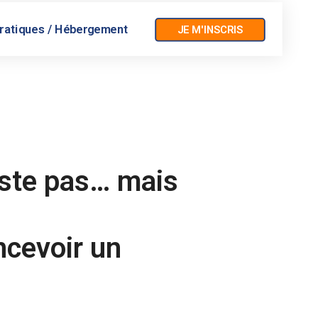
pratiques / Hébergement
JE M'INSCRIS
iste pas… mais
ncevoir un