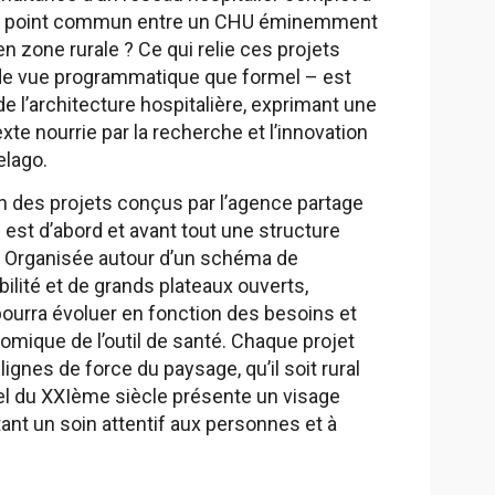
 Quel point commun entre un CHU éminemment
en zone rurale ? Ce qui relie ces projets
t de vue programmatique que formel – est
 l’architecture hospitalière, exprimant une
te nourrie par la recherche et l’innovation
elago.
un des projets conçus par l’agence partage
al est d’abord et avant tout une structure
le. Organisée autour d’un schéma de
ibilité et de grands plateaux ouverts,
 pourra évoluer en fonction des besoins et
onomique de l’outil de santé. Chaque projet
lignes de force du paysage, qu’il soit rural
uel du XXIème siècle présente un visage
nt un soin attentif aux personnes et à