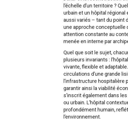
l’échelle d’un territoire ?
urbain et un hôpital régional 
aussi variés – tant du poin
une approche conceptuelle de
attention constante au contex
menée en interne par archip
Quel que soit le sujet, chac
plusieurs invariants : l’hôpit
vivante, flexible et adaptab
circulations d’une grande lis
l’infrastructure hospitalière
garantir ainsi la viabilité éc
s’inscrit également dans les 
ou urbain. L’hôpital context
profondément humain, refléta
l’environnement.