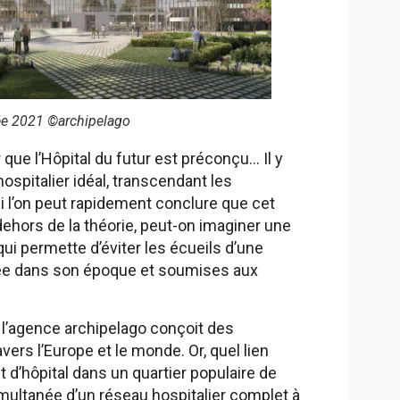
́e 2021 ©archipelago
que l’Hôpital du futur est préconçu… Il y
ospitalier idéal, transcendant les
Si l’on peut rapidement conclure que cet
dehors de la théorie, peut-on imaginer une
qui permette d’éviter les écueils d’une
igée dans son époque et soumises aux
 l’agence archipelago conçoit des
vers l’Europe et le monde. Or, quel lien
t d’hôpital dans un quartier populaire de
imultanée d’un réseau hospitalier complet à