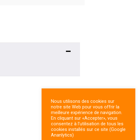
Nous utilisons des cookies sur
notre site Web pour vous offrir la
meilleure expérience de navigation.
En cliquant sur «Accepter», vous
consentez à l'utilisation de tous les
cookies installés sur ce site (Google
Ananlytics)