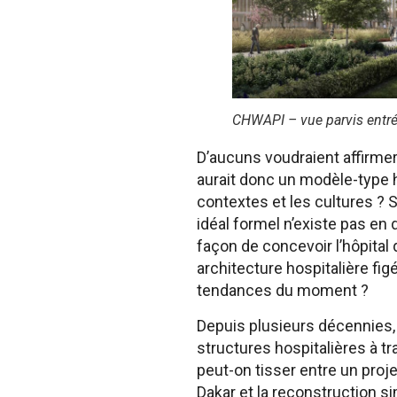
CHWAPI – vue parvis entre
D’aucuns voudraient affirmer 
aurait donc un modèle-type h
contextes et les cultures ? 
idéal formel n’existe pas en 
façon de concevoir l’hôpital 
architecture hospitalière f
tendances du moment ?
Depuis plusieurs décennies,
structures hospitalières à tra
peut-on tisser entre un proje
Dakar et la reconstruction s