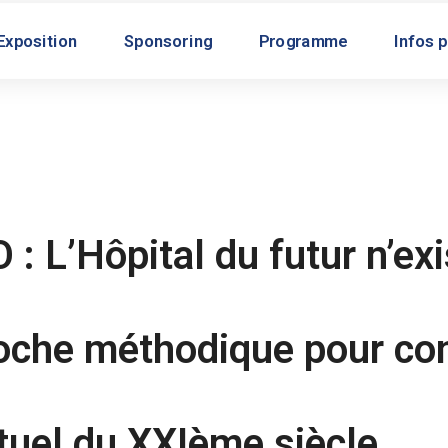
Exposition
Sponsoring
Programme
Infos 
 L’Hôpital du futur n’ex
roche méthodique pour co
tuel du XXIème siècle