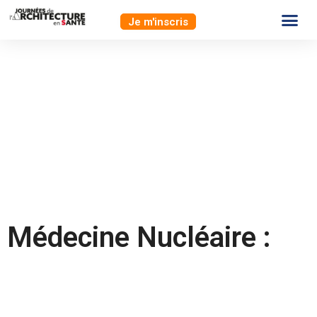
Je m'inscris
Médecine Nucléaire :