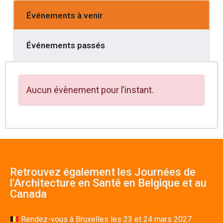
Événements à venir
Événements passés
Aucun évènement pour l’instant.
Retrouvez également les Journées de
l'Architecture en Santé en Belgique et au
Canada
Rendez-vous à Bruxelles les 23 et 24 mars 2027