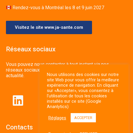
Rendez-vous à Montréal les 8 et 9 juin 2027
Visitez le site www.ja-sante.com
Réseaux sociaux
Vous pouvez nous contacter à tout instant via nos
réseaux sociaux et vos tenir au courant de notre
Nous utilisons des cookies sur notre
actualité.
site Web pour vous offrir la meilleure
expérience de navigation. En cliquant
sur «Accepter», vous consentez à
l'utilisation de tous les cookies
installés sur ce site (Google
Ananlytics)
Réglages
ACCEPTER
Contacts